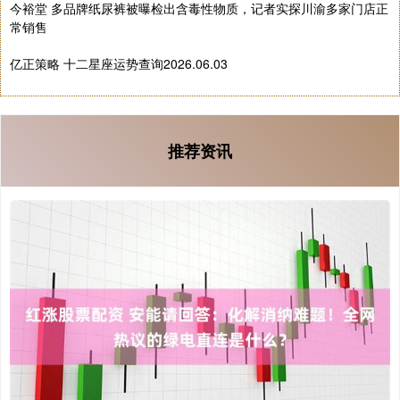
今裕堂 多品牌纸尿裤被曝检出含毒性物质，记者实探川渝多家门店正
常销售
亿正策略 十二星座运势查询2026.06.03
推荐资讯