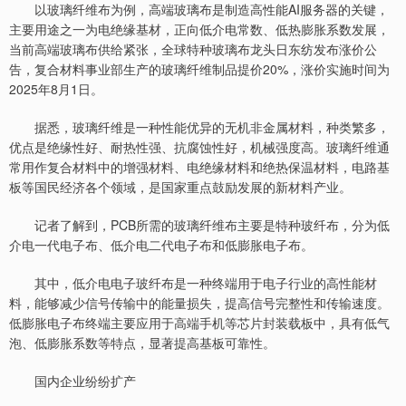
以玻璃纤维布为例，高端玻璃布是制造高性能AI服务器的关键，
主要用途之一为电绝缘基材，正向低介电常数、低热膨胀系数发展，
当前高端玻璃布供给紧张，全球特种玻璃布龙头日东纺发布涨价公
告，复合材料事业部生产的玻璃纤维制品提价20%，涨价实施时间为
2025年8月1日。
据悉，玻璃纤维是一种性能优异的无机非金属材料，种类繁多，
优点是绝缘性好、耐热性强、抗腐蚀性好，机械强度高。玻璃纤维通
常用作复合材料中的增强材料、电绝缘材料和绝热保温材料，电路基
板等国民经济各个领域，是国家重点鼓励发展的新材料产业。
记者了解到，PCB所需的玻璃纤维布主要是特种玻纤布，分为低
介电一代电子布、低介电二代电子布和低膨胀电子布。
其中，低介电电子玻纤布是一种终端用于电子行业的高性能材
料，能够减少信号传输中的能量损失，提高信号完整性和传输速度。
低膨胀电子布终端主要应用于高端手机等芯片封装载板中，具有低气
泡、低膨胀系数等特点，显著提高基板可靠性。
国内企业纷纷扩产