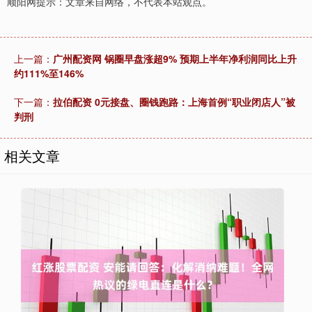
顺阳网提示：文章来自网络，不代表本站观点。
上一篇：
广州配资网 锅圈早盘涨超9% 预期上半年净利润同比上升
约111%至146%
下一篇：
拉伯配资 0元接盘、圈钱跑路：上海首例“职业闭店人”被
判刑
相关文章