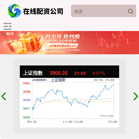
上证指数
3900.35
21.92
0.57%