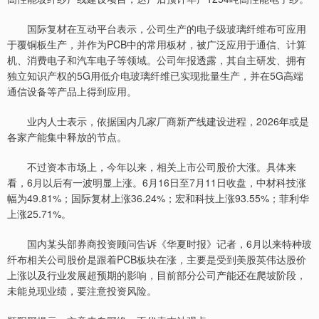
国际复材在互动平台表示，公司生产的电子级玻璃纤维布可应用
于覆铜板生产，并作为PCB中的常用板材，被广泛应用于通信、计算
机、消费电子和汽车电子等领域。公司年报透露，其自主研发、拥有
独立知识产权的5G用低介电玻璃纤维已实现批量生产，并在5G高端
通信设备等产品上得到应用。
业内人士表示，依据国内几家厂商新产线建设进程，2026年或是
各家产能集中释放的节点。
不过资本市场上，今年以来，相关上市公司股价大涨。具体来
看，6月以后有一波明显上涨。6月16日至7月11日收盘，中材科技涨
幅为49.81%；国际复材上涨36.24%；宏和科技上涨93.55%；菲利华
上涨25.71%。
国内某头部券商投资顾问告诉《华夏时报》记者，6月以来特种玻
纤布相关公司股价是跟着PCB板块在涨，主要是受到美股英伟达股价
上涨以及行业发展超预期的影响，目前部分公司产能还在爬坡阶段，
未能兑现业绩，要注意投资风险。