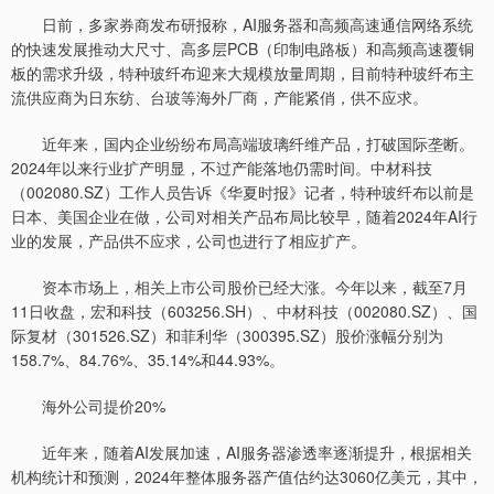
日前，多家券商发布研报称，AI服务器和高频高速通信网络系统
的快速发展推动大尺寸、高多层PCB（印制电路板）和高频高速覆铜
板的需求升级，特种玻纤布迎来大规模放量周期，目前特种玻纤布主
流供应商为日东纺、台玻等海外厂商，产能紧俏，供不应求。
近年来，国内企业纷纷布局高端玻璃纤维产品，打破国际垄断。
2024年以来行业扩产明显，不过产能落地仍需时间。中材科技
（002080.SZ）工作人员告诉《华夏时报》记者，特种玻纤布以前是
日本、美国企业在做，公司对相关产品布局比较早，随着2024年AI行
业的发展，产品供不应求，公司也进行了相应扩产。
资本市场上，相关上市公司股价已经大涨。今年以来，截至7月
11日收盘，宏和科技（603256.SH）、中材科技（002080.SZ）、国
际复材（301526.SZ）和菲利华（300395.SZ）股价涨幅分别为
158.7%、84.76%、35.14%和44.93%。
海外公司提价20%
近年来，随着AI发展加速，AI服务器渗透率逐渐提升，根据相关
机构统计和预测，2024年整体服务器产值估约达3060亿美元，其中，