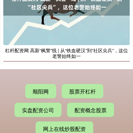
杠杆配资网 高新“枫警”线 | 从“铁血硬汉”到“社区尖兵”，这位
老警始终如一
顺阳网
股票开杠杆
实盘配资公司
配资概念股票
网上在线炒股配资