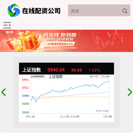
上证指数
3940.04
39.68
1.02%