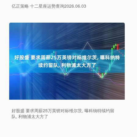
亿正策略 十二星座运势查询2026.06.03
好股盛 要求周薪25万英镑对标维尔茨, 曝科纳特续约留
队, 利物浦太大方了