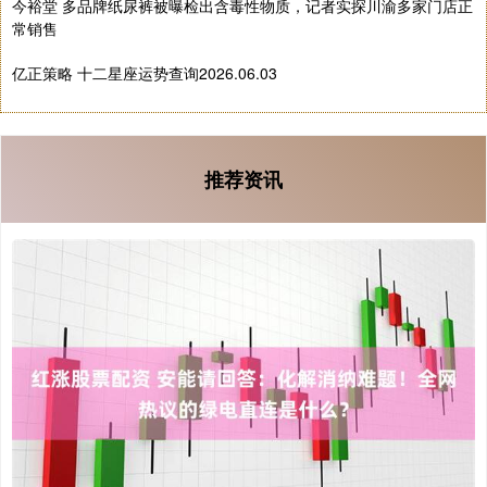
今裕堂 多品牌纸尿裤被曝检出含毒性物质，记者实探川渝多家门店正
常销售
亿正策略 十二星座运势查询2026.06.03
推荐资讯