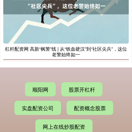
杠杆配资网 高新“枫警”线 | 从“铁血硬汉”到“社区尖兵”，这位
老警始终如一
顺阳网
股票开杠杆
实盘配资公司
配资概念股票
网上在线炒股配资