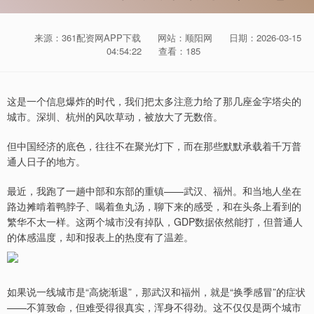
来源：361配资网APP下载
网站：顺阳网
日期：2026-03-15
04:54:22
查看：185
这是一个信息爆炸的时代，我们把太多注意力给了那几座金字塔尖的
城市。深圳、杭州的风吹草动，被放大了无数倍。
但中国经济的底色，往往不在聚光灯下，而在那些默默承载着千万普
通人日子的地方。
最近，我跑了一趟中部和东部的重镇——武汉、福州。和当地人坐在
路边摊啃着鸭脖子、喝着鱼丸汤，聊下来的感受，和在头条上看到的
繁华不太一样。这两个城市没有掉队，GDP数据依然能打，但普通人
的体感温度，却和报表上的热度有了温差。
如果说一线城市是“高烧渐退”，那武汉和福州，就是“换季感冒”的症状
——不算致命，但难受得很真实，浑身不得劲。这不仅仅是两个城市