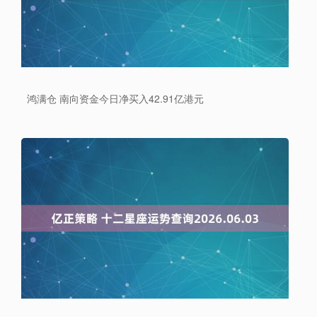
鸿满仓 南向资金今日净买入42.91亿港元