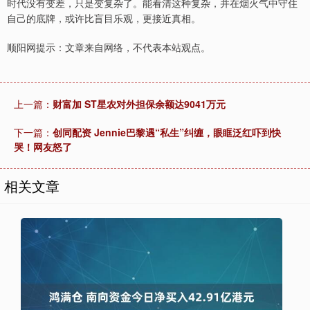
时代没有变差，只是变复杂了。能看清这种复杂，并在烟火气中守住
自己的底牌，或许比盲目乐观，更接近真相。
顺阳网提示：文章来自网络，不代表本站观点。
上一篇：
财富加 ST星农对外担保余额达9041万元
下一篇：
创同配资 Jennie巴黎遇“私生”纠缠，眼眶泛红吓到快
哭！网友怒了
相关文章